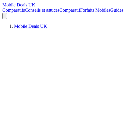
Mobile Deals UK
Comparatifs
Conseils et astuces
Comparatif
Forfaits Mobiles
Guides
Mobile Deals UK