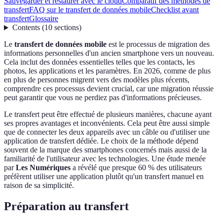
Sauvegarder et restaurer avec le cloud
Comparatif des méthodes de
transfert
FAQ sur le transfert de données mobile
Checklist avant
transfert
Glossaire
Contents
(
10
sections
)
Le
transfert de données mobile
est le processus de migration des
informations personnelles d'un ancien smartphone vers un nouveau.
Cela inclut des données essentielles telles que les contacts, les
photos, les applications et les paramètres. En 2026, comme de plus
en plus de personnes migrent vers des modèles plus récents,
comprendre ces processus devient crucial, car une migration réussie
peut garantir que vous ne perdiez pas d'informations précieuses.
Le transfert peut être effectué de plusieurs manières, chacune ayant
ses propres avantages et inconvénients. Cela peut être aussi simple
que de connecter les deux appareils avec un câble ou d'utiliser une
application de transfert dédiée. Le choix de la méthode dépend
souvent de la marque des smartphones concernés mais aussi de la
familiarité de l'utilisateur avec les technologies. Une étude menée
par
Les Numériques
a révélé que presque 60 % des utilisateurs
préfèrent utiliser une application plutôt qu'un transfert manuel en
raison de sa simplicité.
Préparation au transfert