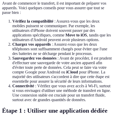
Avant de commencer le transfert, il est important de préparer vos
appareils. Voici quelques conseils pour vous assurer que tout se
passe bien :
Vérifiez la compatibilité
: Assurez-vous que les deux
mobiles puissent se communiquer. Par exemple, les
utilisateurs d'iPhone doivent souvent passer par des
applications spécifiques, comme
Move to iOS
, tandis que les
utilisateurs d'Android peuvent avoir plusieurs options.
Chargez vos appareils
: Assurez-vous que les deux
téléphones sont suffisamment chargés pour éviter que l'une
des batteries ne se décharge pendant le processus.
Sauvegardez vos données
: Avant de procéder, il est prudent
d'effectuer une sauvegarde de votre ancien appareil afin
d'éviter toute perte de données. Cela peut se faire via votre
compte Google pour Android ou
iCloud
pour iPhone. La
majorité des utilisateurs s'accordent à dire que cette étape est
essentielle pour assurer la sécurité de leurs informations.
Connectivité
: Vérifiez que vous avez accès à Wi-Fi, surtout
si vous envisagez d'utiliser une méthode de transfert en ligne.
Une connexion stable est cruciale pour un transfert fluide,
surtout avec de grandes quantités de données.
Étape 1 : Utiliser une application dédiée