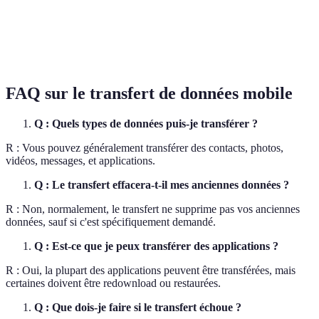
Très sûr,
Meilleur pour
Sauvegarde
Peut prendre
accessible
des sauvegardes
Cloud
du temps
partout
complètes
FAQ sur le transfert de données mobile
Q : Quels types de données puis-je transférer ?
R : Vous pouvez généralement transférer des contacts, photos,
vidéos, messages, et applications.
Q : Le transfert effacera-t-il mes anciennes données ?
R : Non, normalement, le transfert ne supprime pas vos anciennes
données, sauf si c'est spécifiquement demandé.
Q : Est-ce que je peux transférer des applications ?
R : Oui, la plupart des applications peuvent être transférées, mais
certaines doivent être redownload ou restaurées.
Q : Que dois-je faire si le transfert échoue ?