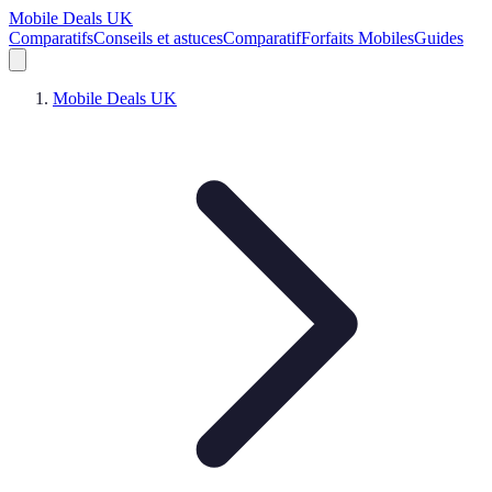
Mobile Deals UK
Comparatifs
Conseils et astuces
Comparatif
Forfaits Mobiles
Guides
Mobile Deals UK