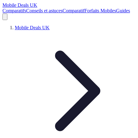
Mobile Deals UK
Comparatifs
Conseils et astuces
Comparatif
Forfaits Mobiles
Guides
Mobile Deals UK