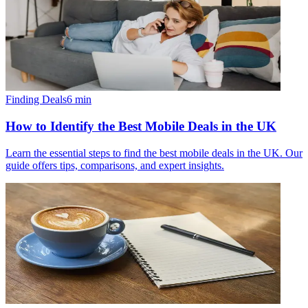
Finding Deals
6
min
How to Identify the Best Mobile Deals in the UK
Learn the essential steps to find the best mobile deals in the UK. Our
guide offers tips, comparisons, and expert insights.