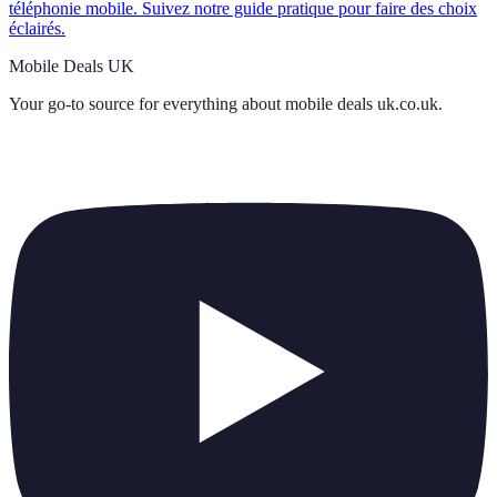
téléphonie mobile. Suivez notre guide pratique pour faire des choix
éclairés.
Mobile Deals UK
Your go-to source for everything about
mobile deals uk.co.uk
.