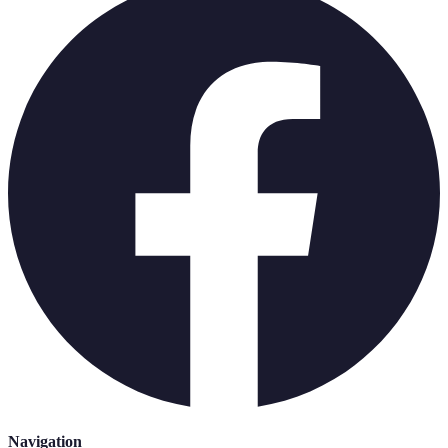
Navigation