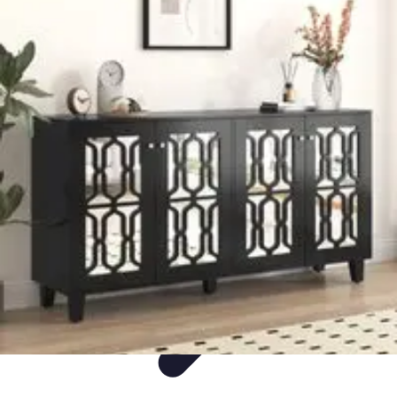
Mobile Deals UK
Comparatifs
Conseils et astuces
Comparatif
Forfaits Mobiles
Guides
Mobile Deals UK