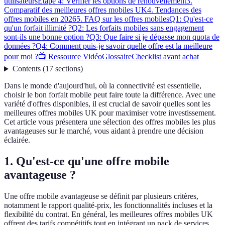
utilisateurs
Étape 4: Vérifier les options de renouvellement
3.
Comparatif des meilleures offres mobiles UK
4. Tendances des
offres mobiles en 2026
5. FAQ sur les offres mobiles
Q1: Qu'est-ce
qu'un forfait illimité ?
Q2: Les forfaits mobiles sans engagement
sont-ils une bonne option ?
Q3: Que faire si je dépasse mon quota de
données ?
Q4: Comment puis-je savoir quelle offre est la meilleure
pour moi ?
📺 Ressource Vidéo
Glossaire
Checklist avant achat
Contents
(
17
sections
)
Dans le monde d'aujourd'hui, où la connectivité est essentielle,
choisir le bon forfait mobile peut faire toute la différence. Avec une
variété d'offres disponibles, il est crucial de savoir quelles sont les
meilleures offres mobiles UK pour maximiser votre investissement.
Cet article vous présentera une sélection des offres mobiles les plus
avantageuses sur le marché, vous aidant à prendre une décision
éclairée.
1. Qu'est-ce qu'une offre mobile
avantageuse ?
Une offre mobile avantageuse se définit par plusieurs critères,
notamment le rapport qualité-prix, les fonctionnalités incluses et la
flexibilité du contrat. En général, les meilleures offres mobiles UK
offrent des tarifs compétitifs tout en intégrant un pack de services