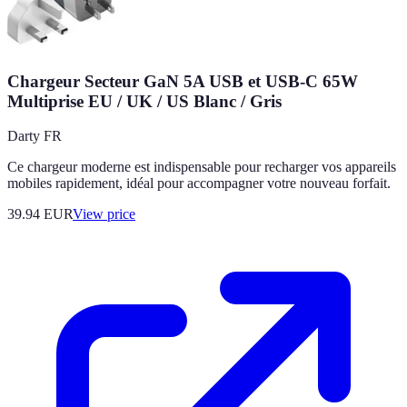
Chargeur Secteur GaN 5A USB et USB-C 65W
Multiprise EU / UK / US Blanc / Gris
Darty FR
Ce chargeur moderne est indispensable pour recharger vos appareils
mobiles rapidement, idéal pour accompagner votre nouveau forfait.
39.94
EUR
View price