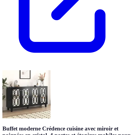
Buffet moderne Crédence cuisine avec miroir et