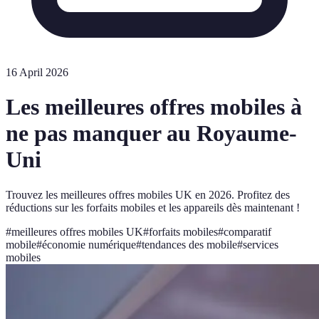
16 April 2026
Les meilleures offres mobiles à
ne pas manquer au Royaume-
Uni
Trouvez les meilleures offres mobiles UK en 2026. Profitez des
réductions sur les forfaits mobiles et les appareils dès maintenant !
#
meilleures offres mobiles UK
#
forfaits mobiles
#
comparatif
mobile
#
économie numérique
#
tendances des mobile
#
services
mobiles