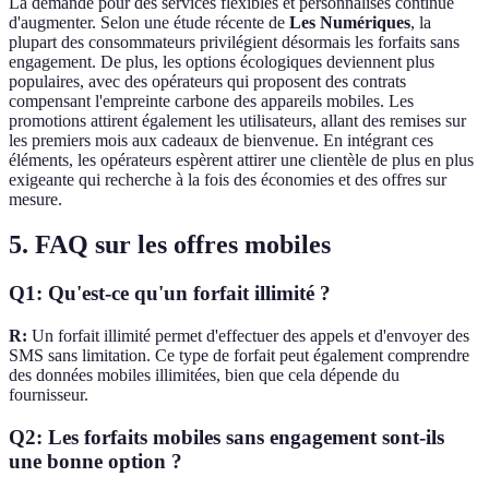
La demande pour des services flexibles et personnalisés continue
d'augmenter. Selon une étude récente de
Les Numériques
, la
plupart des consommateurs privilégient désormais les forfaits sans
engagement. De plus, les options écologiques deviennent plus
populaires, avec des opérateurs qui proposent des contrats
compensant l'empreinte carbone des appareils mobiles. Les
promotions attirent également les utilisateurs, allant des remises sur
les premiers mois aux cadeaux de bienvenue. En intégrant ces
éléments, les opérateurs espèrent attirer une clientèle de plus en plus
exigeante qui recherche à la fois des économies et des offres sur
mesure.
5. FAQ sur les offres mobiles
Q1: Qu'est-ce qu'un forfait illimité ?
R:
Un forfait illimité permet d'effectuer des appels et d'envoyer des
SMS sans limitation. Ce type de forfait peut également comprendre
des données mobiles illimitées, bien que cela dépende du
fournisseur.
Q2: Les forfaits mobiles sans engagement sont-ils
une bonne option ?