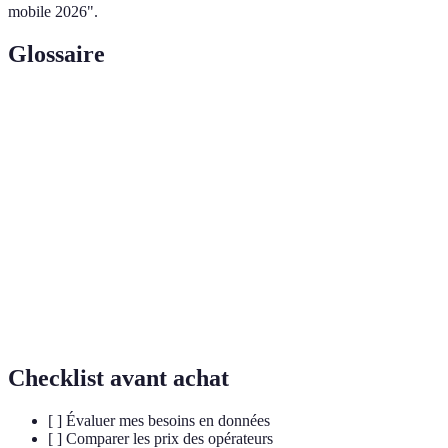
mobile 2026".
Glossaire
Terme
Définition
Forfait
Un plan qui permet des appels et des SMS sans
Illimité
limite.
Utiliser son téléphone à l'étranger pour des appels
Roaming
et internet.
Avantages supplémentaires offerts par le
Bonification
fournisseur (ex: service)
Checklist avant achat
[ ] Évaluer mes besoins en données
[ ] Comparer les prix des opérateurs