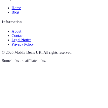
Home
Blog
Information
About
Contact
Legal Notice
Privacy Policy
©
2026
Mobile Deals UK
.
All rights reserved.
Some links are affiliate links.