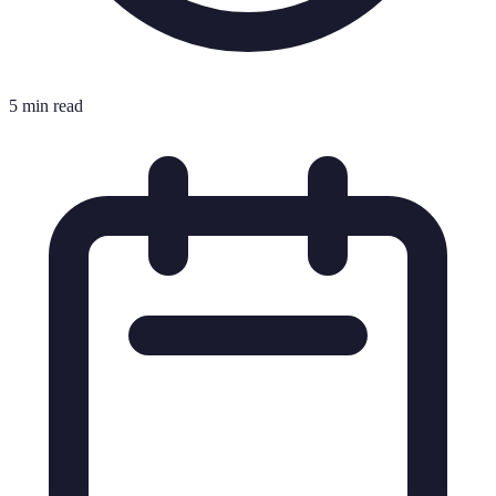
5 min read