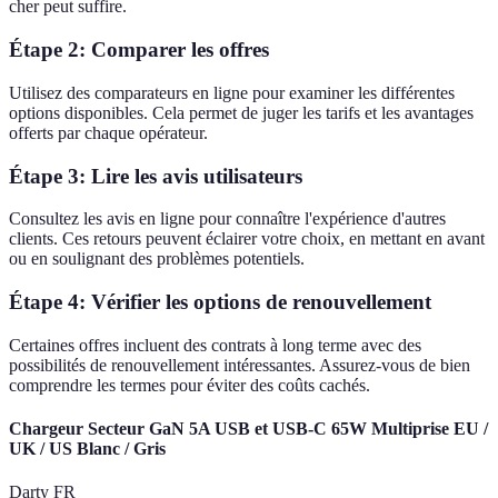
cher peut suffire.
Étape 2: Comparer les offres
Utilisez des comparateurs en ligne pour examiner les différentes
options disponibles. Cela permet de juger les tarifs et les avantages
offerts par chaque opérateur.
Étape 3: Lire les avis utilisateurs
Consultez les avis en ligne pour connaître l'expérience d'autres
clients. Ces retours peuvent éclairer votre choix, en mettant en avant
ou en soulignant des problèmes potentiels.
Étape 4: Vérifier les options de renouvellement
Certaines offres incluent des contrats à long terme avec des
possibilités de renouvellement intéressantes. Assurez-vous de bien
comprendre les termes pour éviter des coûts cachés.
Chargeur Secteur GaN 5A USB et USB-C 65W Multiprise EU /
UK / US Blanc / Gris
Darty FR