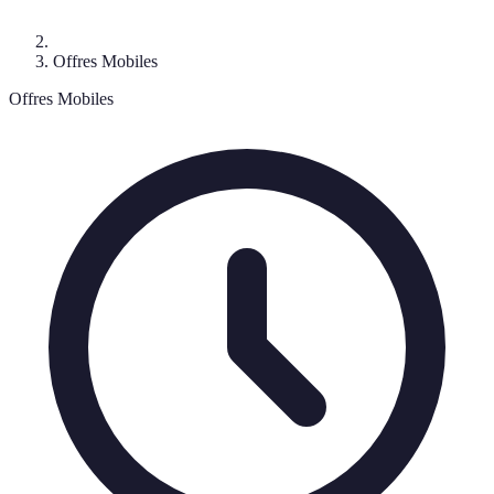
Offres Mobiles
Offres Mobiles