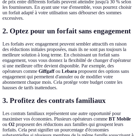
de prix entre différents forfaits peuvent atteindre jusqu'à 30 % selon
les fournisseurs. En ayant une vue d'ensemble, vous pourrez choisir
un forfait adapté à votre utilisation sans débourser des sommes
excessives.
2. Optez pour un forfait sans engagement
Les forfaits avec engagement peuvent sembler attractifs en raison
des réductions initiales proposées, mais ils ne sont pas toujours la
meilleure solution à long terme. En choisissant un forfait sans
engagement, vous vous donnez la flexibilité de changer d'opérateur
si une meilleure offre devient disponible. Par exemple, des
opérateurs comme
Giffgaff
ou
Lebara
proposent des options sans
engagement qui permettent d'annuler ou de modifier votre
abonnement chaque mois. Cela protège votre budget contre les
hausses de tarifs inattendues.
3. Profitez des contrats familiaux
Les contrats familiaux représentent une autre opportunité pour
maximiser vos économies. Plusieurs opérateurs comme
BT Mobile
ou
O2
proposent des réductions aux familles qui groupent leurs
forfaits. Cela peut signifier un pourcentage d'économies
substantrielles si plusieurs membres de la même famille souscrivent à