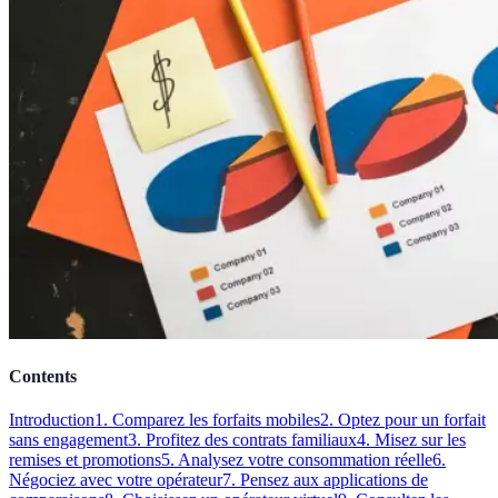
Contents
Introduction
1. Comparez les forfaits mobiles
2. Optez pour un forfait
sans engagement
3. Profitez des contrats familiaux
4. Misez sur les
remises et promotions
5. Analysez votre consommation réelle
6.
Négociez avec votre opérateur
7. Pensez aux applications de