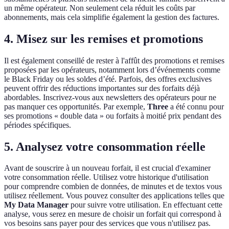
un même opérateur. Non seulement cela réduit les coûts par
abonnements, mais cela simplifie également la gestion des factures.
4. Misez sur les remises et promotions
Il est également conseillé de rester à l'affût des promotions et remises
proposées par les opérateurs, notamment lors d’événements comme
le Black Friday ou les soldes d’été. Parfois, des offres exclusives
peuvent offrir des réductions importantes sur des forfaits déjà
abordables. Inscrivez-vous aux newsletters des opérateurs pour ne
pas manquer ces opportunités. Par exemple,
Three
a été connu pour
ses promotions « double data » ou forfaits à moitié prix pendant des
périodes spécifiques.
5. Analysez votre consommation réelle
Avant de souscrire à un nouveau forfait, il est crucial d'examiner
votre consommation réelle. Utilisez votre historique d'utilisation
pour comprendre combien de données, de minutes et de textos vous
utilisez réellement. Vous pouvez consulter des applications telles que
My Data Manager
pour suivre votre utilisation. En effectuant cette
analyse, vous serez en mesure de choisir un forfait qui correspond à
vos besoins sans payer pour des services que vous n'utilisez pas.