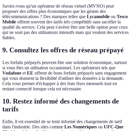
Saviez-vous qu'un opérateur de réseau virtuel (MVNO) peut
proposer des offres plus économiques que les géants des
télécommunications ? Des marques telles que
Lycamobile
ou
Tesco
Mobile
offrent souvent des tarifs très compétitifs sans sacrifier la
qualité du service. Cela peut s'avérer être une belle option pour ceux
qui ne sont pas des utilisateurs intensifs mais qui veulent des services
fiables.
9. Consultez les offres de réseau prépayé
Les forfaits prépayés peuvent être une solution économique, surtout
si vous êtes un utilisateur occasionnel. Les opérateurs tels que
Vodafone
et
EE
offrent de bons forfaits prépayés sans engagement
qui vous donnent la flexibilité d'utiliser des données à la demande.
Cela vous permet d'échapper à des frais fixes mensuels tout en
restant connecté lorsque cela est nécessaire.
10. Restez informé des changements de
tarifs
Enfin, il est essentiel de se tenir informé des changements de tarif
dans l'industrie. Des sites comme
Les Numériques
ou
UFC-Que