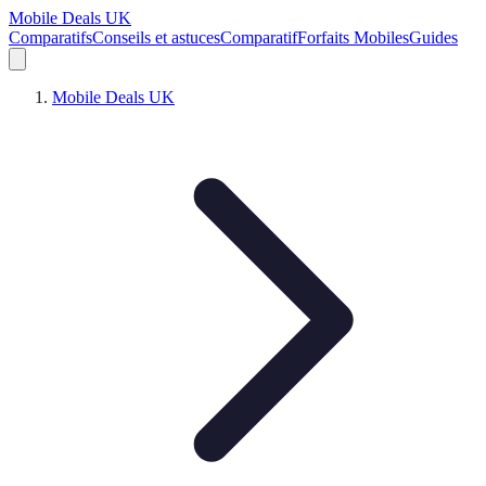
Mobile Deals UK
Comparatifs
Conseils et astuces
Comparatif
Forfaits Mobiles
Guides
Mobile Deals UK