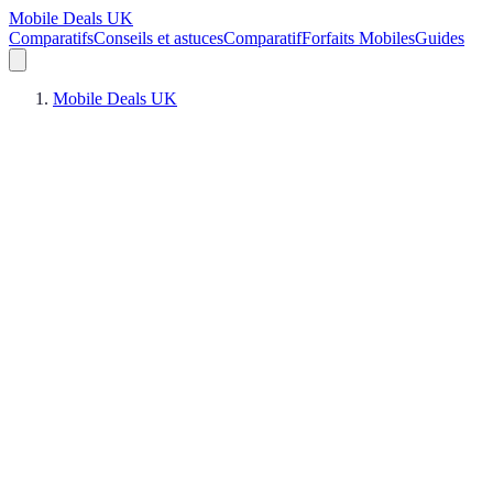
Mobile Deals UK
Comparatifs
Conseils et astuces
Comparatif
Forfaits Mobiles
Guides
Mobile Deals UK