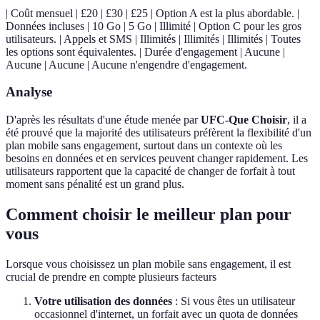
| Coût mensuel | £20 | £30 | £25 | Option A est la plus abordable. |
Données incluses | 10 Go | 5 Go | Illimité | Option C pour les gros
utilisateurs. | Appels et SMS | Illimités | Illimités | Illimités | Toutes
les options sont équivalentes. | Durée d'engagement | Aucune |
Aucune | Aucune | Aucune n'engendre d'engagement.
Analyse
D'après les résultats d'une étude menée par
UFC-Que Choisir
, il a
été prouvé que la majorité des utilisateurs préfèrent la flexibilité d'un
plan mobile sans engagement, surtout dans un contexte où les
besoins en données et en services peuvent changer rapidement. Les
utilisateurs rapportent que la capacité de changer de forfait à tout
moment sans pénalité est un grand plus.
Comment choisir le meilleur plan pour
vous
Lorsque vous choisissez un plan mobile sans engagement, il est
crucial de prendre en compte plusieurs facteurs
Votre utilisation des données
: Si vous êtes un utilisateur
occasionnel d'internet, un forfait avec un quota de données