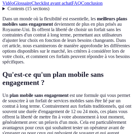
Vidéo
Glossaire
Checklist avant achat
FAQ
Conclusion
Contents
(
15
sections
)
Dans un monde où la flexibilité est essentielle, les
meilleurs plans
mobiles sans engagement
deviennent de plus en plus prisés au
Royaume-Uni. Ils offrent la liberté de choisir un forfait sans les
contraintes d'un contrat à long terme, permettant aux utilisateurs
d'ajuster leur choix en fonction de leurs besoins changeants. Dans
cet article, nous examinerons de manière approfondie les différentes
options disponibles sur le marché, les critères à considérer lors de
votre choix, et comment ces forfaits peuvent répondre à vos besoins
spécifiques.
Qu'est-ce qu'un plan mobile sans
engagement ?
Un
plan mobile sans engagement
est une formule qui vous permet
de souscrire à un forfait de services mobiles sans être lié par un
contrat à long terme. Contrairement aux forfaits traditionnels, qui ont
souvent une durée d'engagement de 12 ou 24 mois, ces plans vous
offrent la liberté de mettre fin à votre abonnement à tout moment,
généralement avec un préavis d'un mois. Cela est particulièrement
avantageux pour ceux qui souhaitent tester un opérateur avant de
s'engager ou pour ceux qui prévoient de voyager et qui auront