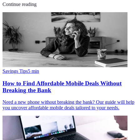
Continue reading
Savings Tips
5
min
How to Find Affordable Mobile Deals Without
Breaking the Bank
Need a new phone without breaking the bank? Our guide will help
you uncover affordable mobile deals tailored to your needs.