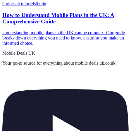
Guides et tutoriels
6
min
How to Understand Mobile Plans in the UK: A
Comprehensive Guide
Understanding mobile plans in the UK can be complex. Our guide
breaks down everything you need to know, ensuring you make an
informed choice.
Mobile Deals UK
Your go-to source for everything about
mobile deals uk.co.uk
.