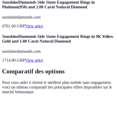
SunshineDiamonds Side Stone Engagement Rings in
Platinum(950) and 2.00 Carat Natural Diamond
sunshinediamonds.com
6701.00
GBP
View price
SunshineDiamonds Side Stone Engagement Rings in 9K Yellow
Gold and 1.00 Carat Natural Diamond
sunshinediamonds.com
1714.00
GBP
View price
Comparatif des options
Pour vous aider à choisir le meilleur plan mobile sans engagement,
voici un tableau comparatif des principales offres disponibles sur le
marché britannique.
Critère
Option A
Option B
Option C
Verdict