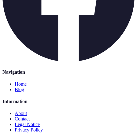
Navigation
Home
Blog
Information
About
Contact
Legal Notice
Privacy Policy