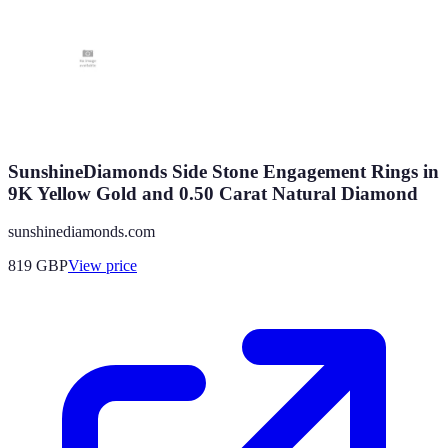
SunshineDiamonds Side Stone Engagement Rings in
9K Yellow Gold and 0.50 Carat Natural Diamond
sunshinediamonds.com
819
GBP
View price