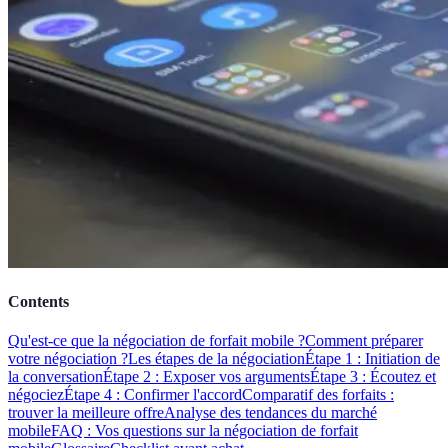
Contents
Qu'est-ce que la négociation de forfait mobile ?
Comment préparer
votre négociation ?
Les étapes de la négociation
Étape 1 : Initiation de
la conversation
Étape 2 : Exposer vos arguments
Étape 3 : Écoutez et
négociez
Étape 4 : Confirmer l'accord
Comparatif des forfaits :
trouver la meilleure offre
Analyse des tendances du marché
mobile
FAQ : Vos questions sur la négociation de forfait