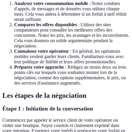
Analysez votre consommation mobile
: Notez combien
d'appels, de messages et de données vous utilisez chaque
mois. Cela vous aidera à déterminer si un forfait à tarif réduit
serait suffisant.
Comparez les offres disponibles
: Utilisez des sites
comparateurs pour connaître les meilleures offres des
concurrents. Notez les prix, les avantages et les inconvénients.
Cela vous donnera un solide argumentaire pendant la
négociation.
Connaissez votre opérateur
: En général, les opérateurs
mobiles veulent garder leurs clients. Familiarisez-vous avec
leur politique de fidélité et leurs offres promotionnelles.
Préparez votre approche
: Rédigez au moins deux ou trois
points clés sur lesquels vous souhaitez insister lors de la
négociation, comme des options supplémentaires, le prix, ou
des services d'assistance augmentés.
Les étapes de la négociation
Étape 1 : Initiation de la conversation
Commencez par appeler le service client de votre opérateur ou
visiter une boutique. Soyez courtois et clairement exprimé dans
votre intention. Exprimez votre intérêt à renégocier votre forfait en