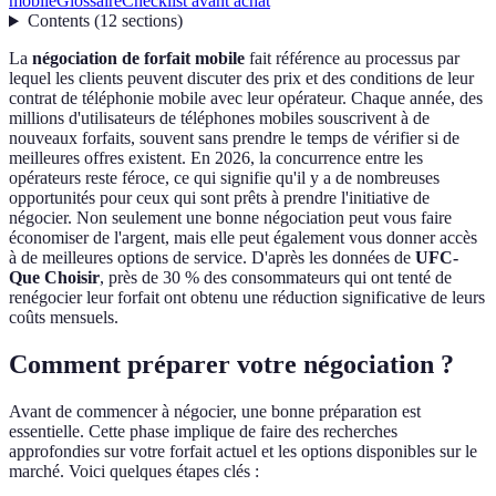
mobile
Glossaire
Checklist avant achat
Contents
(
12
sections
)
La
négociation de forfait mobile
fait référence au processus par
lequel les clients peuvent discuter des prix et des conditions de leur
contrat de téléphonie mobile avec leur opérateur. Chaque année, des
millions d'utilisateurs de téléphones mobiles souscrivent à de
nouveaux forfaits, souvent sans prendre le temps de vérifier si de
meilleures offres existent. En 2026, la concurrence entre les
opérateurs reste féroce, ce qui signifie qu'il y a de nombreuses
opportunités pour ceux qui sont prêts à prendre l'initiative de
négocier. Non seulement une bonne négociation peut vous faire
économiser de l'argent, mais elle peut également vous donner accès
à de meilleures options de service. D'après les données de
UFC-
Que Choisir
, près de 30 % des consommateurs qui ont tenté de
renégocier leur forfait ont obtenu une réduction significative de leurs
coûts mensuels.
Comment préparer votre négociation ?
Avant de commencer à négocier, une bonne préparation est
essentielle. Cette phase implique de faire des recherches
approfondies sur votre forfait actuel et les options disponibles sur le
marché. Voici quelques étapes clés :