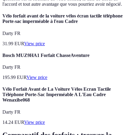
l'accord et tout autre avantage que vous pourriez avoir négocié.
Vélo forfait avant de la voiture vélos écran tactile téléphone
Porte-sac imperméable à l'eau Cadre
Darty FR
31.99
EUR
View price
Bosch MUZ9HA1 Forfait ChasseAventure
Darty FR
195.99
EUR
View price
Vélo Forfait Avant de La Voiture Vélos Ecran Tactile
Téléphone Porte-Sac Imperméable A L'Eau Cadre
Wenaxibe068
Darty FR
14.24
EUR
View price
Comparatif des forfaits : trouver la