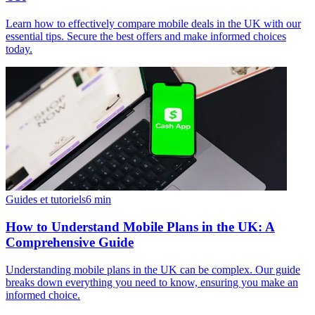
Learn how to effectively compare mobile deals in the UK with our
essential tips. Secure the best offers and make informed choices
today.
Guides et tutoriels
6
min
How to Understand Mobile Plans in the UK: A
Comprehensive Guide
Understanding mobile plans in the UK can be complex. Our guide
breaks down everything you need to know, ensuring you make an
informed choice.