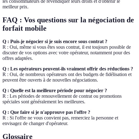
les consommateurs de revendiquer leurs droits et d'obtenir le
meilleur prix.
FAQ : Vos questions sur la négociation de
forfait mobile
Q : Puis-je négocier si je suis encore sous contrat ?
R : Oui, même si vous êtes sous contrat, il est toujours possible de
discuter de vos options avec votre opérateur, notamment pour des
offres adaptées.
Q : Les opérateurs peuvent-ils vraiment offrir des réductions ?
R : Oui, de nombreux opérateurs ont des budgets de fidélisation et
peuvent être ouverts à de nouvelles négociations.
Q : Quelle est la meilleure période pour négocier ?
R : Les périodes de renouvellement de contrat ou promotions
spéciales sont généralement les meilleures.
Q : Que faire si je n'approuve pas l'offre ?
R : Si l'offre ne vous convient pas, remerciez la personne et
envisagez de changer d'opérateur.
Glossaire