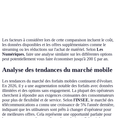
Réduction
A reste
Streaming
sur le
Avantages
Aucun
meilleur
gratuit
nouveau
pour le
téléphone
prix
Les facteurs à considérer lors de cette comparaison incluent le coût,
les données disponibles et les offres supplémentaires comme le
streaming ou les réductions sur l'achat de matériel. Selon
Les
Numériques
, faire une analyse similaire sur les différentes options
peut potentiellement vous faire économiser jusqu'à 200 £ par an.
Analyse des tendances du marché mobile
Les tendances du marché des forfaits mobiles continuent d'évoluer.
En 2026, il y a une augmentation notable des forfaits avec données
illimitées et des options sans engagement. La plupart des opérateurs
cherchent à répondre aux exigences croissantes des consommateurs
pour plus de flexibilité et de service. Selon
l'INSEE
, le marché des
télécommunications a connu une croissance de 5% l'année dernière,
indiquant que les utilisateurs sont prêts à changer d'opérateur pour
de meilleures offres. Cela représente une opportunité parfaite pour