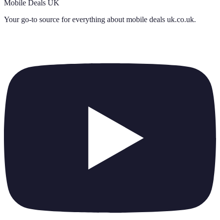
Mobile Deals UK
Your go-to source for everything about
mobile deals uk.co.uk
.