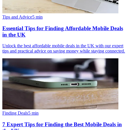
Tips and Advice
5
min
Essential Tips for Finding Affordable Mobile Deals
in the UK
Unlock the best affordable mobile deals in the UK with our expert
tips and practical advice on saving money while staying connected.
Finding Deals
5
min
7 Expert Tips for Finding the Best Mobile Deals in