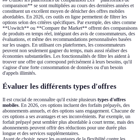
comparaison** se sont multipliées au cours des dernières années et
constituent un excellent moyen de dénicher des offres mobiles
abordables. En 2026, ces outils en ligne permettent de filtrer les
options selon des critères spécifiques. Par exemple, des sites comme
**Uswitch** ou **Compare the Market** offrent des comparaisons
de produits en temps réel, intégrant des avis de consommateurs, des
évaluations, et même des recommandations personnalisées basées
sur les usages. En utilisant ces plateformes, les consommateurs
peuvent non seulement gagner du temps, mais aussi réaliser des
économies substantielles. Les fonctionnalités de filtre les aident à
trouver une offre qui correspond précisément à leurs besoins, qu'il
s'agisse d'une forte consommation de données ou d'un besoin
d'appels illimités.
Évaluer les différents types d'offres
Il est crucial de reconnaître qu'il existe plusieurs
types d'offres
mobiles
. En 2026, ces options incluent des forfaits prépayés, des
abonnements annuels, et des options sans engagement. Chacune de
ces options a ses avantages et ses inconvénients. Par exemple, un
forfait prépayé peut sembler plus abordable à court terme, mais des
abonnements peuvent offrir des réductions pour une durée plus
longue et des services supplémentaires.
Avant de choisir, pesez les avantages de la flexibilité contre les