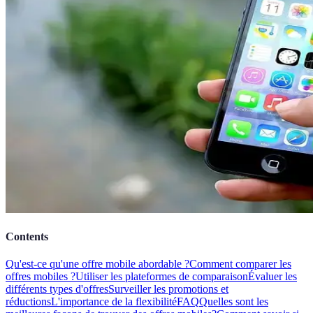
Contents
Qu'est-ce qu'une offre mobile abordable ?
Comment comparer les
offres mobiles ?
Utiliser les plateformes de comparaison
Évaluer les
différents types d'offres
Surveiller les promotions et
réductions
L'importance de la flexibilité
FAQ
Quelles sont les