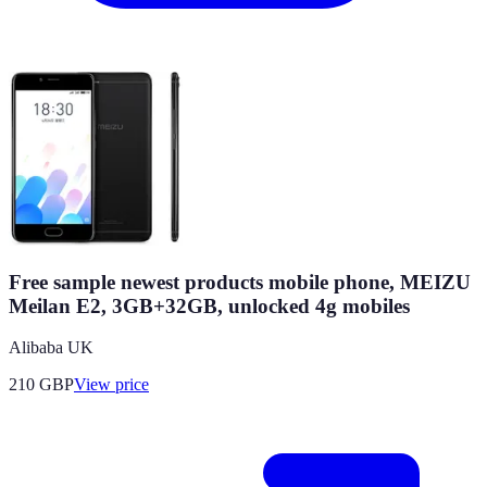
Free sample newest products mobile phone, MEIZU
Meilan E2, 3GB+32GB, unlocked 4g mobiles
Alibaba UK
210
GBP
View price