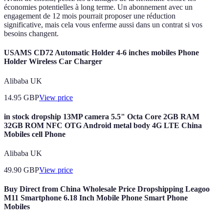
économies potentielles à long terme. Un abonnement avec un
engagement de 12 mois pourrait proposer une réduction
significative, mais cela vous enferme aussi dans un contrat si vos
besoins changent.
USAMS CD72 Automatic Holder 4-6 inches mobiles Phone
Holder Wireless Car Charger
Alibaba UK
14.95
GBP
View price
in stock dropship 13MP camera 5.5" Octa Core 2GB RAM
32GB ROM NFC OTG Android metal body 4G LTE China
Mobiles cell Phone
Alibaba UK
49.90
GBP
View price
Buy Direct from China Wholesale Price Dropshipping Leagoo
M11 Smartphone 6.18 Inch Mobile Phone Smart Phone
Mobiles