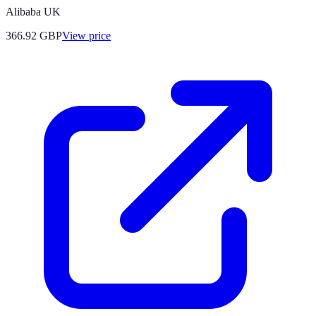
Alibaba UK
366.92
GBP
View price