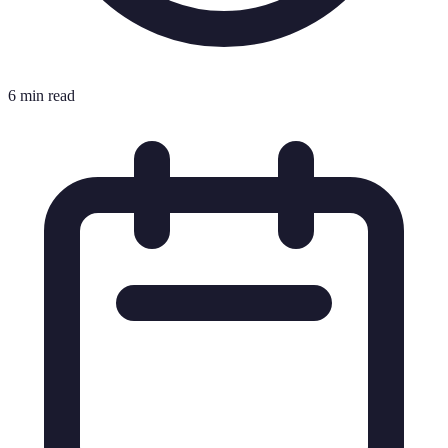
6 min read