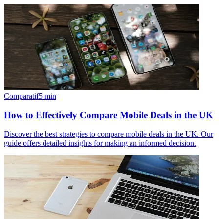
Comparatif
5
min
How to Effectively Compare Mobile Deals in the UK
Discover the best strategies to compare mobile deals in the UK. Our
guide offers detailed insights for making an informed decision.