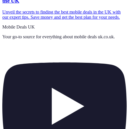
the UK
Unveil the secrets to finding the best mobile deals in the UK with
our expert tips. Save money and get the best plan for your needs.
Mobile Deals UK
Your go-to source for everything about
mobile deals uk.co.uk
.