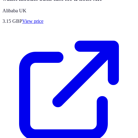
Alibaba UK
3.15
GBP
View price